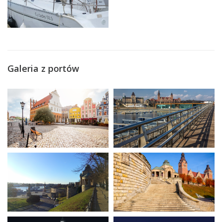
Galeria z portów