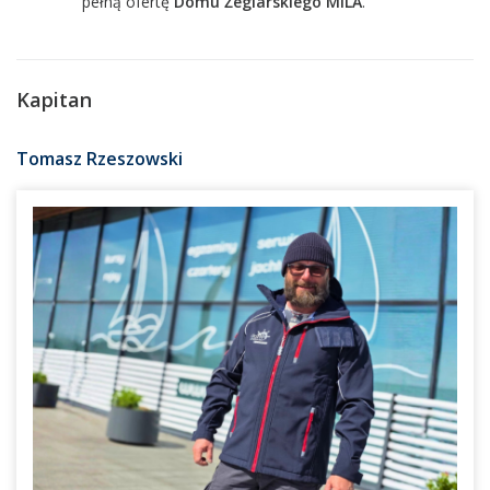
pełną ofertę
Domu Żeglarskiego MILA
.
Kapitan
Tomasz Rzeszowski