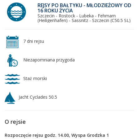
REJSY PO BAŁTYKU - MŁODZIEŻOWY OD
16 ROKU ŻYCIA
Szczecin - Rostock - Lubeka - Fehmarn
(Heiligenhafen) - Sassnitz - Szczecin (C50.5 SL)
7 dni rejsu
Niezapomniana przygoda
Staż morski
Jacht Cyclades 50.5
O rejsie
Rozpoczęcie rejsu godz. 14.00, Wyspa Grodzka 1