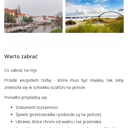
Warto zabrać
Co zabrać na rejs:
Przede wszystkim torbę - która musi być miękka, tak żeby
zmieściła się w schowku (szafce) na jachcie.
Ponadto przydadzą się:
Dokument tożsamości
Śpiwór (prześcieradła i poduszki są na jachcie)
Ubranie, które chroni od wiatru i nie przemaka