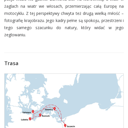
żaglach na wiatr we włosach, przemierzając całą Europę na
motocyklu. Z tej perspektywy chwyta też drugą wielką miłość –
fotografię krajobrazu. Jego kadry pełne są spokoju, przestrzeni i
tego samego szacunku do natury, który widać w jego
żeglowaniu.
Trasa