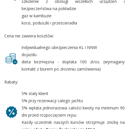
szkolenie z obsługi wszelkich urządzeń i
bezpieczeństwa na pokładzie
gaz w kambuzie
koce, poduszki i prześcieradła
Cena nie zawiera kosztów:
indywidualnego ubezpieczenia KL i NNW
dojazdu
dieta bezmięsna - dopłata 100 zł/os. (wymagany
kontakt z biurem po złożeniu zamówienia)
Rabaty:
5% stały klient
5% przy rezerwacji całego jachtu
5% wpłata jednorazowa całości kwoty na minimum 90
dni przed rozpoczęciem rejsu
Każdy uczestnik naszych kursów otrzymuje zniżkę na