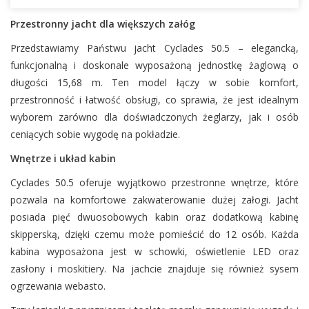
Przestronny jacht dla większych załóg
Przedstawiamy Państwu jacht Cyclades 50.5 – elegancką,
funkcjonalną i doskonale wyposażoną jednostkę żaglową o
długości 15,68 m. Ten model łączy w sobie komfort,
przestronność i łatwość obsługi, co sprawia, że jest idealnym
wyborem zarówno dla doświadczonych żeglarzy, jak i osób
ceniących sobie wygodę na pokładzie.
Wnętrze i układ kabin
Cyclades 50.5 oferuje wyjątkowo przestronne wnętrze, które
pozwala na komfortowe zakwaterowanie dużej załogi. Jacht
posiada pięć dwuosobowych kabin oraz dodatkową kabinę
skipperską, dzięki czemu może pomieścić do 12 osób. Każda
kabina wyposażona jest w schowki, oświetlenie LED oraz
zasłony i moskitiery. Na jachcie znajduje się również sysem
ogrzewania webasto.