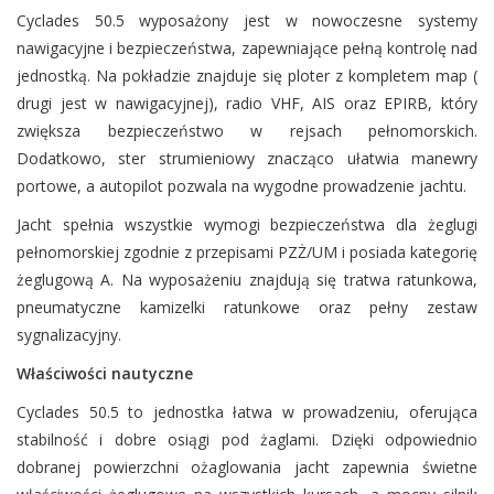
Cyclades 50.5 wyposażony jest w nowoczesne systemy
nawigacyjne i bezpieczeństwa, zapewniające pełną kontrolę nad
jednostką. Na pokładzie znajduje się ploter z kompletem map (
drugi jest w nawigacyjnej), radio VHF, AIS oraz EPIRB, który
zwiększa bezpieczeństwo w rejsach pełnomorskich.
Dodatkowo, ster strumieniowy znacząco ułatwia manewry
portowe, a autopilot pozwala na wygodne prowadzenie jachtu.
Jacht spełnia wszystkie wymogi bezpieczeństwa dla żeglugi
pełnomorskiej zgodnie z przepisami PZŻ/UM i posiada kategorię
żeglugową A. Na wyposażeniu znajdują się tratwa ratunkowa,
pneumatyczne kamizelki ratunkowe oraz pełny zestaw
sygnalizacyjny.
Właściwości nautyczne
Cyclades 50.5 to jednostka łatwa w prowadzeniu, oferująca
stabilność i dobre osiągi pod żaglami. Dzięki odpowiednio
dobranej powierzchni ożaglowania jacht zapewnia świetne