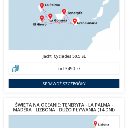
14.03.2027 - 24.03.2027
Jacht:
Cyclades 50.5 SL
od 3490 zł
SPRAWDŹ SZCZEGÓŁY
ŚWIĘTA NA OCEANIE: TENERYFA - LA PALMA -
MADERA - LIZBONA - DUŻO PŁYWANIA (14 DNI)