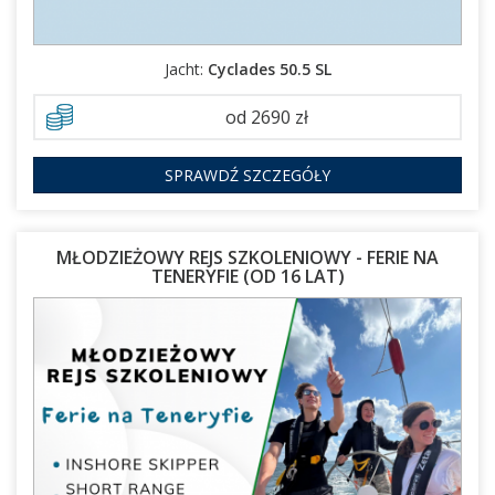
Jacht:
Cyclades 50.5 SL
od 2690 zł
SPRAWDŹ SZCZEGÓŁY
MŁODZIEŻOWY REJS SZKOLENIOWY - FERIE NA
TENERYFIE (OD 16 LAT)
14.02.2027 - 24.02.2027