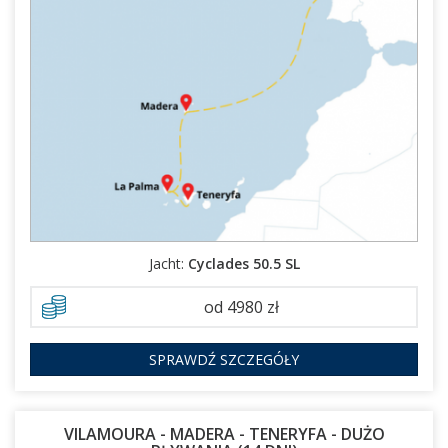
27.03.2027 - 10.04.2027
Jacht:
Cyclades 50.5 SL
od 4980 zł
SPRAWDŹ SZCZEGÓŁY
VILAMOURA - MADERA - TENERYFA - DUŻO