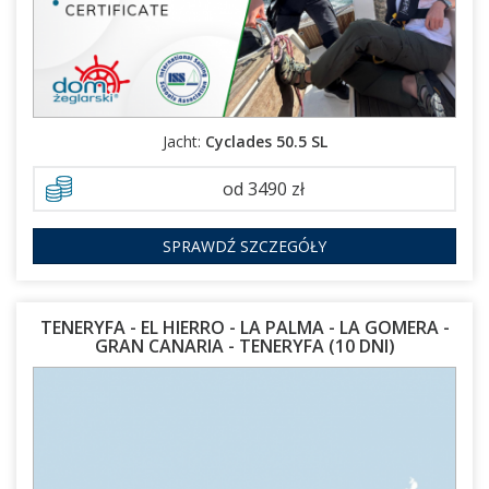
Jacht:
Cyclades 50.5 SL
od 3490 zł
SPRAWDŹ SZCZEGÓŁY
TENERYFA - EL HIERRO - LA PALMA - LA GOMERA -
GRAN CANARIA - TENERYFA (10 DNI)