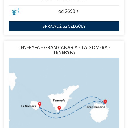
od 2690 zł
SPRAWDŹ SZCZEGÓŁY
TENERYFA - GRAN CANARIA - LA GOMERA -
TENERYFA
17.01.2027 - 24.01.2027
07.02.2027 - 14.02.2027