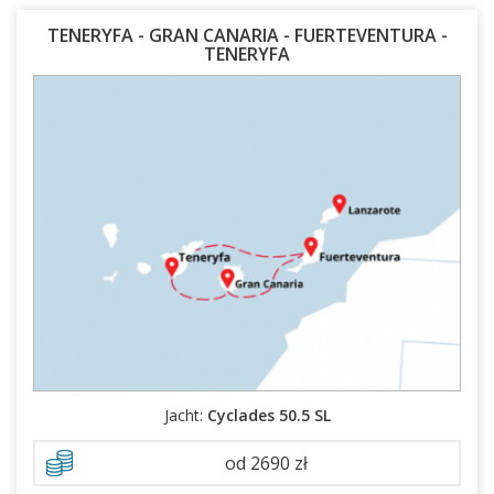
TENERYFA - GRAN CANARIA - FUERTEVENTURA -
TENERYFA
24.01.2027 - 31.01.2027
07.03.2027 - 14.03.2027
Jacht:
Cyclades 50.5 SL
od 2690 zł