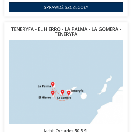
SPRAWDŹ SZCZEGÓŁY
TENERYFA - EL HIERRO - LA PALMA - LA GOMERA -
TENERYFA
10.01.2027 - 17.01.2027
31.01.2027 - 07.02.2027
28.02.2027 - 07.03.2027
Jacht:
Cyclades 50.5 SL