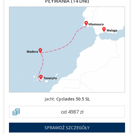
PŁYWANIA (14 DNI)
22.12.2026 - 05.01.2027
Jacht:
Cyclades 50.5 SL
od 4987 zł
SPRAWDŹ SZCZEGÓŁY