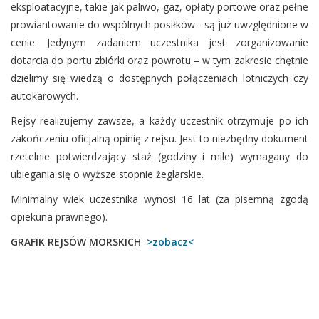
eksploatacyjne, takie jak paliwo, gaz, opłaty portowe oraz pełne
prowiantowanie do wspólnych posiłków - są już uwzględnione w
cenie. Jedynym zadaniem uczestnika jest zorganizowanie
dotarcia do portu zbiórki oraz powrotu – w tym zakresie chętnie
dzielimy się wiedzą o dostępnych połączeniach lotniczych czy
autokarowych.
Rejsy realizujemy zawsze, a każdy uczestnik otrzymuje po ich
zakończeniu oficjalną opinię z rejsu. Jest to niezbędny dokument
rzetelnie potwierdzający staż (godziny i mile) wymagany do
ubiegania się o wyższe stopnie żeglarskie.
Minimalny wiek uczestnika wynosi 16 lat (za pisemną zgodą
opiekuna prawnego).
GRAFIK REJSÓW MORSKICH
>zobacz<