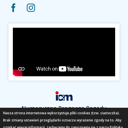
Numeryczna Prognoza Pogody
Nasza strona internetowa wykorzystuje pliki cookies (tzw. ciasteczka).
Brak zmiany ustawień przeglądarki oznacza wyrażenie zgody na to. Aby
SPRAWDŹ
uzyskać więcej informacji, zachęcamy do zapoznania się z naszą Polityką