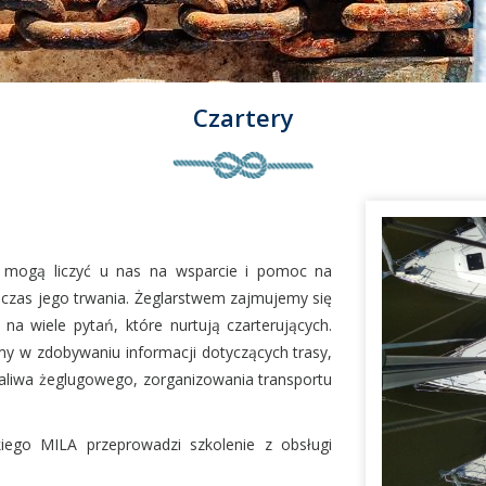
Czartery
tu mogą liczyć u nas na wsparcie i pomoc na
dczas jego trwania. Żeglarstwem zajmujemy się
 na wiele pytań, które nurtują czarterujących.
my w zdobywaniu informacji dotyczących trasy,
aliwa żeglugowego, zorganizowania transportu
iego MILA przeprowadzi szkolenie z obsługi