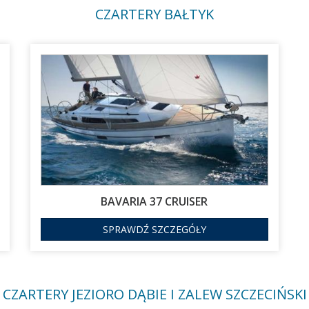
CZARTERY BAŁTYK
BAVARIA 37 CRUISER
SPRAWDŹ SZCZEGÓŁY
CZARTERY JEZIORO DĄBIE I ZALEW SZCZECIŃSKI