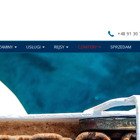
+48 91 30 
ZAMINY
USŁUGI
REJSY
CZARTERY
SPRZEDAM