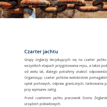
Czarter jachtu
Grupy żeglarzy decydujących się na czarter jach
wszystkich etapach przygotowania rejsu, a także po
od wielu lat, dlatego potrafimy znaleźć odpowiedzi
Organizując czarter jachtów wielokrotnie pomagaliś
opłat portowych, odpraw granicznych, tankowania p
przy wymianie załóg.
Przed czarterem jachtu pracownik Domu Żeglarsk
urządzeń pokładowych.