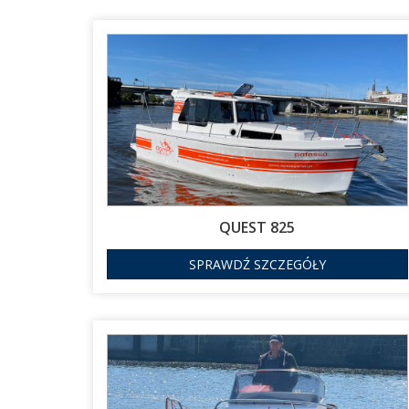
QUEST 825
SPRAWDŹ SZCZEGÓŁY