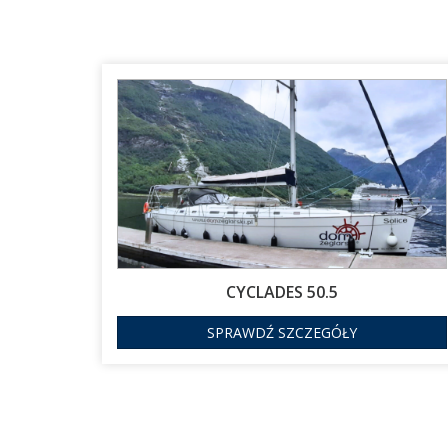
CYCLADES 50.5
SPRAWDŹ SZCZEGÓŁY