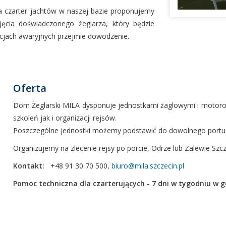
a czarter jachtów w naszej bazie proponujemy
jęcia doświadczonego żeglarza, który będzie
uacjach awaryjnych przejmie dowodzenie.
Oferta
Dom Żeglarski MILA dysponuje jednostkami żaglowymi i motor
szkoleń jak i organizacji rejsów.
Poszczególne jednostki możemy podstawić do dowolnego portu n
Organizujemy na zlecenie rejsy po porcie, Odrze lub Zalewie Szcz
Kontakt:
+48 91 30 70 500,
biuro@mila.szczecin.pl
Pomoc techniczna dla czarterujących - 7 dni w tygodniu w go