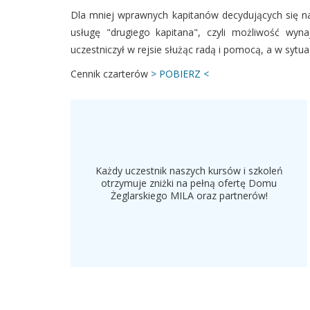
Dla mniej wprawnych kapitanów decydujących się n
usługę "drugiego kapitana", czyli możliwość wyna
uczestniczył w rejsie służąc radą i pomocą, a w syt
Cennik czarterów
> POBIERZ <
Każdy uczestnik naszych kursów i szkoleń
otrzymuje zniżki na pełną ofertę Domu
Żeglarskiego MILA oraz partnerów!