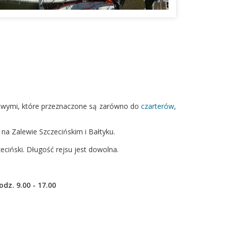
owymi, które przeznaczone są zarówno do
czarterów
,
a Zalewie Szczecińskim i Bałtyku.
eciński. Długość rejsu jest dowolna.
dz. 9.00 - 17.00