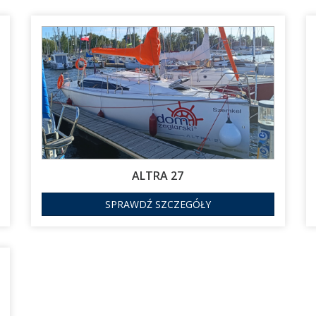
ALTRA 27
SPRAWDŹ SZCZEGÓŁY