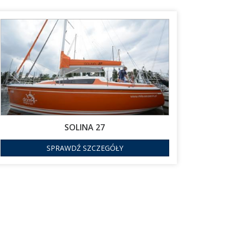
SOLINA 27
SPRAWDŹ SZCZEGÓŁY