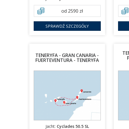
od 2590 zł
SPRAWDŹ SZCZEGÓŁY
TE
TENERYFA - GRAN CANARIA -
FUERTEVENTURA - TENERYFA
24.01.2027 - 31.01.2027
07.03.2027 - 14.03.2027
Jacht:
Cyclades 50.5 SL