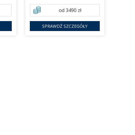
od 3490 zł
SPRAWDŹ SZCZEGÓŁY