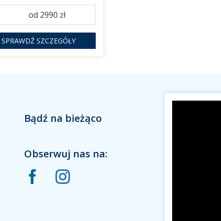
od 2990 zł
SPRAWDŹ SZCZEGÓŁY
Bądź na bieżąco
Obserwuj nas na: