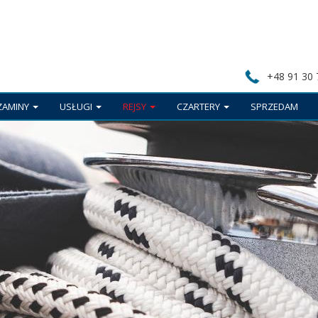
+48 91 30 
ZAMINY
USŁUGI
REJSY
CZARTERY
SPRZEDAM