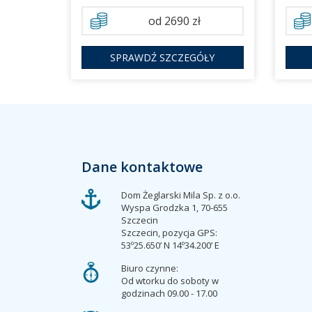
od 2690 zł
SPRAWDŹ SZCZEGÓŁY
Dane kontaktowe
Dom Żeglarski Mila Sp. z o.o.
Wyspa Grodzka 1, 70-655
Szczecin
Szczecin, pozycja GPS:
53º25.650’ N 14º34.200’ E
Biuro czynne:
Od wtorku do soboty w
godzinach 09.00 - 17.00