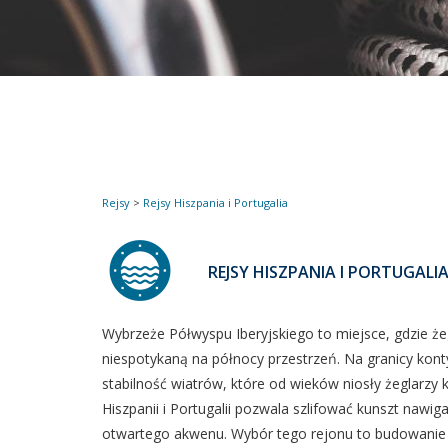
Rejsy
>
Rejsy Hiszpania i Portugalia
REJSY HISZPANIA I PORTUGALI
Wybrzeże Półwyspu Iberyjskiego to miejsce, gdzie ż
niespotykaną na północy przestrzeń. Na granicy kont
stabilność wiatrów, które od wieków niosły żeglarz
Hiszpanii i Portugalii pozwala szlifować kunszt nawi
otwartego akwenu. Wybór tego rejonu to budowanie k