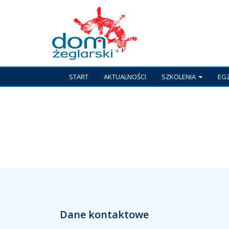
START
AKTUALNOŚCI
SZKOLENIA
EG
Dane kontaktowe